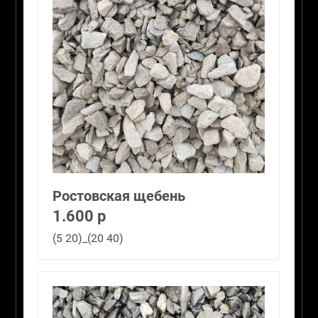
Ростовская щебень
1.600 р
(5 20)_(20 40)