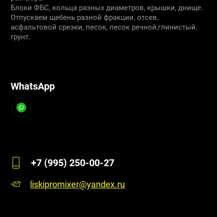
Блоки ФБС, кольца разных диаметров, крышки, днище.
Отпускаем щебень разной фракции, отсев,
асфальтовой срезки, песок, песок речной,глинистый.
грунт.
WhatsApp
+7 (995) 250-00-27
liskipromixer@yandex.ru